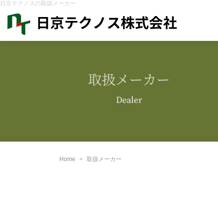
日京テクノスの取扱メーカー
Home
取扱メーカー