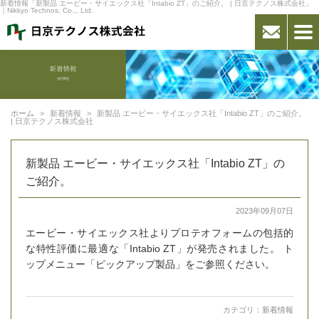
新着情報「新製品 エービー・サイエックス社「Intabio ZT」のご紹介。 | 日京テクノス株式会社」
｜Nikkyo Technos, Co.,, Ltd.
ホーム
新着情報
新製品 エービー・サイエックス社「Intabio ZT」のご紹介。
| 日京テクノス株式会社
新製品 エービー・サイエックス社「Intabio ZT」の
ご紹介。
2023年09月07日
エービー・サイエックス社よりプロテオフォームの包括的
な特性評価に最適な「Intabio ZT」が発売されました。 ト
ップメニュー「ピックアップ製品」をご参照ください。
カテゴリ：
新着情報