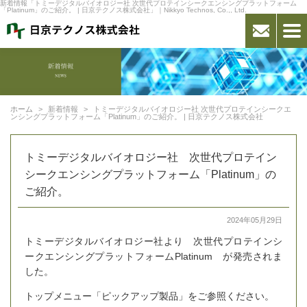
新着情報「トミーデジタルバイオロジー社 次世代プロテインシークエンシングプラットフォーム
「Platinum」のご紹介。 | 日京テクノス株式会社」｜Nikkyo Technos, Co.,, Ltd.
ホーム
新着情報
トミーデジタルバイオロジー社 次世代プロテインシークエ
ンシングプラットフォーム「Platinum」のご紹介。 | 日京テクノス株式会社
トミーデジタルバイオロジー社 次世代プロテイン
シークエンシングプラットフォーム「Platinum」の
ご紹介。
2024年05月29日
トミーデジタルバイオロジー社より 次世代プロテインシ
ークエンシングプラットフォームPlatinum が発売されま
した。
トップメニュー「ピックアップ製品」をご参照ください。