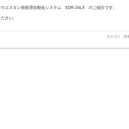
エスタン前処理自動化システム EDR-24LX のご紹介です。
ください。
カテゴリ：
新