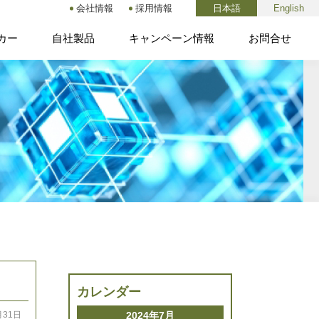
会社情報
採用情報
日本語
English
カー
自社製品
キャンペーン情報
お問合せ
カレンダー
2024年7月
月31日