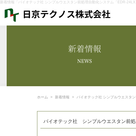
新着情報「バイオテック社 シンプルウエスタン前処理自動化システム「EDR-24LX」のご紹介 |
ホーム
新着情報
バイオテック社 シンプルウエスタン前
バイオテック社 シンプルウエスタン前処理