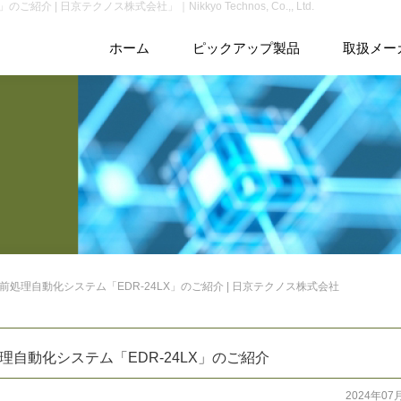
 日京テクノス株式会社」｜Nikkyo Technos, Co.,, Ltd.
ホーム
ピックアップ製品
取扱メー
処理自動化システム「EDR-24LX」のご紹介 | 日京テクノス株式会社
自動化システム「EDR-24LX」のご紹介
2024年07