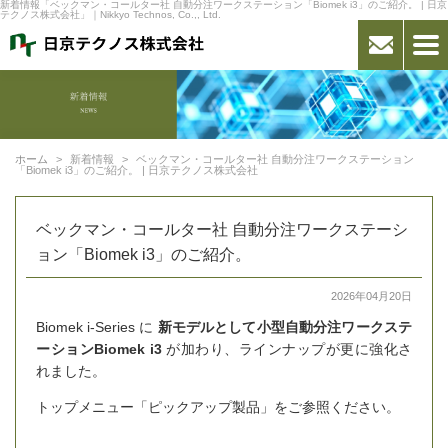
新着情報「ベックマン・コールター社 自動分注ワークステーション「Biomek i3」のご紹介。 | 日京
テクノス株式会社」｜Nikkyo Technos, Co.,, Ltd.
ホーム
新着情報
ベックマン・コールター社 自動分注ワークステーション
「Biomek i3」のご紹介。 | 日京テクノス株式会社
ベックマン・コールター社 自動分注ワークステーシ
ョン「Biomek i3」のご紹介。
2026年04月20日
Biomek i-Series に
新モデルとして小型自動分注ワークステ
ーションBiomek i3
が加わり、ラインナップが更に強化さ
れました。
トップメニュー「ピックアップ製品」をご参照ください。