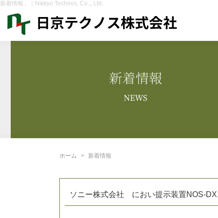
新着情報」｜Nikkyo Technos, Co.,, Ltd.
ホーム
新着情報
ソニー株式会社 におい提示装置NOS-DX