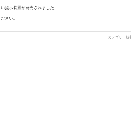
おい提示装置が発売されました。
ください。
カテゴリ：
新