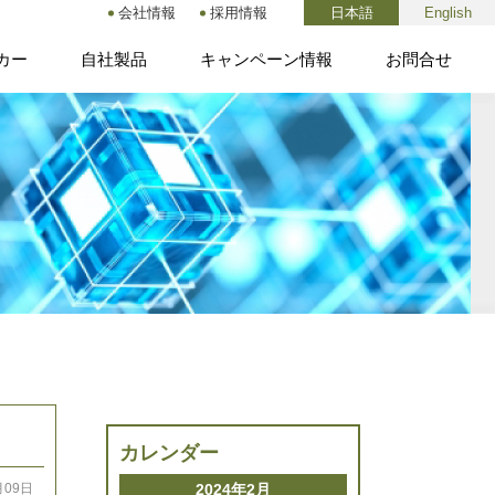
会社情報
採用情報
日本語
English
カー
自社製品
キャンペーン情報
お問合せ
カレンダー
2024年2月
月09日