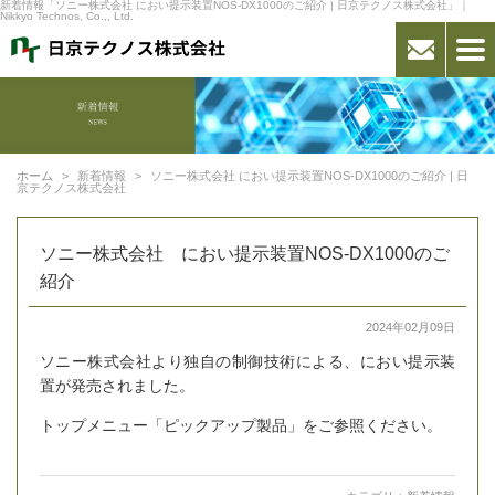
新着情報「ソニー株式会社 におい提示装置NOS-DX1000のご紹介 | 日京テクノス株式会社」｜
Nikkyo Technos, Co.,, Ltd.
ホーム
新着情報
ソニー株式会社 におい提示装置NOS-DX1000のご紹介 | 日
京テクノス株式会社
ソニー株式会社 におい提示装置NOS-DX1000のご
紹介
2024年02月09日
ソニー株式会社より独自の制御技術による、におい提示装
置が発売されました。
トップメニュー「ピックアップ製品」をご参照ください。