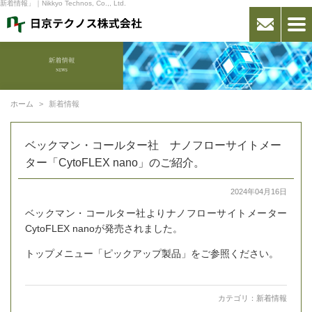
新着情報」｜Nikkyo Technos, Co.,, Ltd.
ホーム
新着情報
ベックマン・コールター社 ナノフローサイトメー
ター「CytoFLEX nano」のご紹介。
2024年04月16日
ベックマン・コールター社よりナノフローサイトメーター
CytoFLEX nanoが発売されました。
トップメニュー「ピックアップ製品」をご参照ください。
カテゴリ：
新着情報