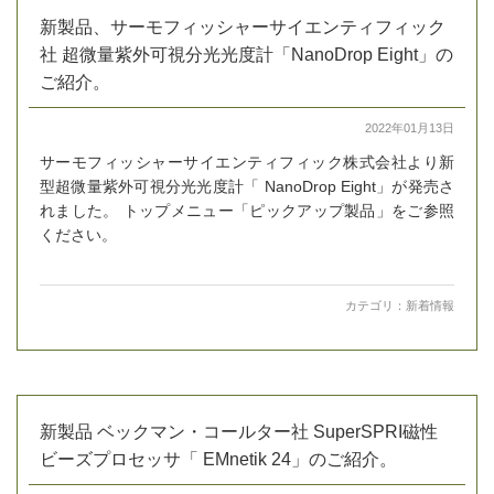
新製品、サーモフィッシャーサイエンティフィック
社 超微量紫外可視分光光度計「NanoDrop Eight」の
ご紹介。
2022年01月13日
サーモフィッシャーサイエンティフィック株式会社より新
型超微量紫外可視分光光度計「 NanoDrop Eight」が発売さ
れました。 トップメニュー「ピックアップ製品」をご参照
ください。
カテゴリ：
新着情報
新製品 ベックマン・コールター社 SuperSPRI磁性
ビーズプロセッサ「 EMnetik 24」のご紹介。