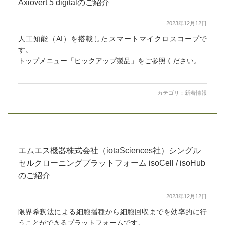
Axiovert 5 digitalのご紹介
2023年12月12日
人工知能（AI）を搭載したスマートマイクロスコープで
す。
トップメニュー「ピックアップ製品」をご参照ください。
カテゴリ：
新着情報
エムエス機器株式会社（iotaSciences社）シングル
セルクローニングプラットフォーム isoCell / isoHub
のご紹介
2023年12月12日
限界希釈法による細胞播種から細胞回収までを効率的に行
うことができるプラットフォームです。