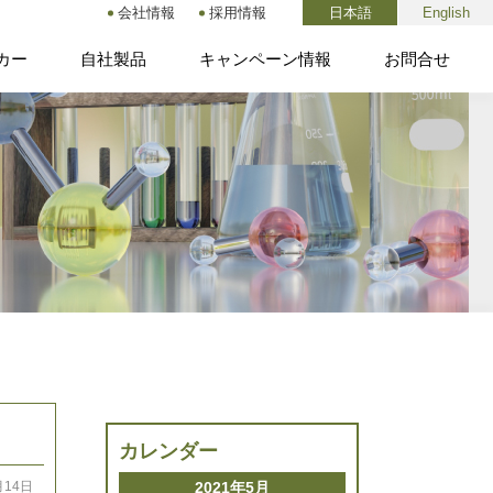
会社情報
採用情報
日本語
English
カー
自社製品
キャンペーン情報
お問合せ
カレンダー
2021年5月
月14日