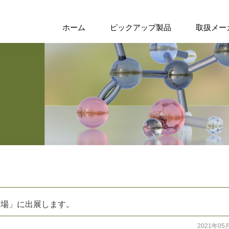
ホーム
ピックアップ製品
取扱メー
会場」に出展します。
2021年05