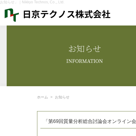
お知らせ」｜Nikkyo Technos, Co.,, Ltd.
ホーム
お知らせ
「第69回質量分析総合討論会オンライン