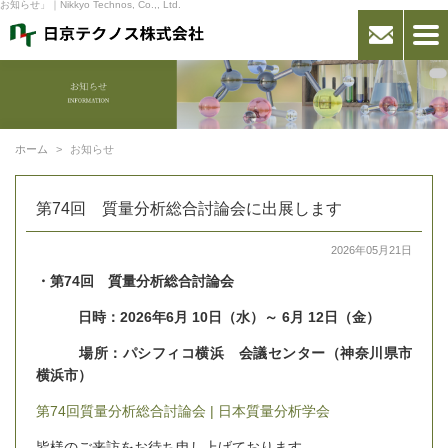
お知らせ」｜Nikkyo Technos, Co.,, Ltd.
ホーム
お知らせ
第74回 質量分析総合討論会に出展します
2026年05月21日
・第74回 質量分析総合討論会
日時：2026年6月 10日（水）～ 6月 12日（金）
場所：パシフィコ横浜 会議センター（神奈川県市
横浜市）
第74回質量分析総合討論会 | 日本質量分析学会
皆様のご来訪をお待ち申し上げております。