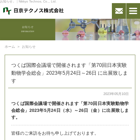
お知らせ」｜Nikkyo Technos, Co.,, Ltd.
ホーム
お知らせ
つくば国際会議場で開催されます「第70回日本実験
動物学会総会」2023年5月24日～26日 に出展致しま
す
2023年05月10日
つくば国際会議場で開催されます「第70回日本実験動物学
会総会」2023年5月24日（水）～26日（金）
に出展致しま
す。
皆様のご来訪をお待ち申し上げております。